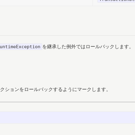
を継承した例外ではロールバックします。
untimeException
クションをロールバックするようにマークします。