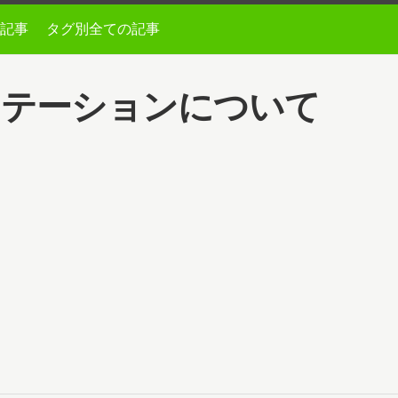
記事
タグ別全ての記事
ionalアノテーションについて