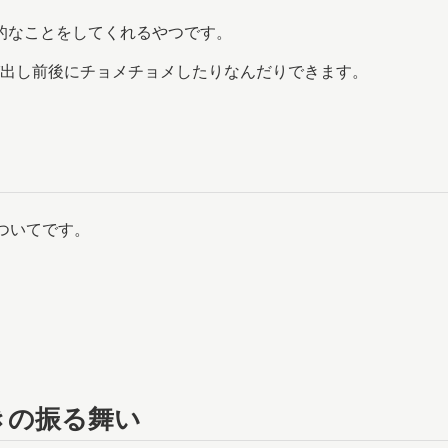
P的なことをしてくれるやつです。
出し前後にチョメチョメしたりなんだりできます。
ついてです。
きの振る舞い