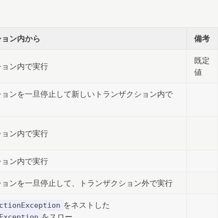
ション内から
備考
既定
ション内で実行
値
ションを一旦停止して新しいトランザクション内で
ション内で実行
ション内で実行
ションを一旦停止して、トランザクション外で実行
をネストした
ctionException
をスロー
Exception