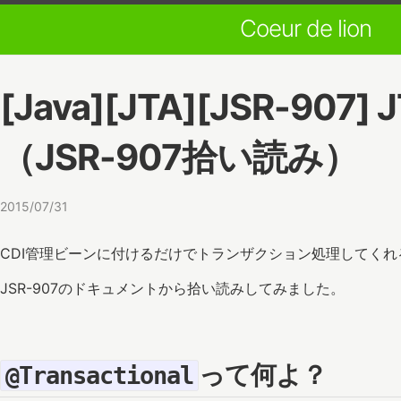
Coeur de lion
[Java][JTA][JSR-90
（JSR-907拾い読み）
2015/07/31
CDI管理ビーンに付けるだけでトランザクション処理してくれ
JSR-907のドキュメントから拾い読みしてみました。
って何よ？
@Transactional