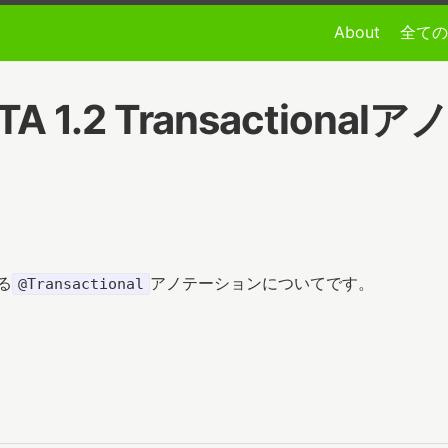
About
全ての
7] JTA 1.2 Transact
る
アノテーションについてです。
@Transactional