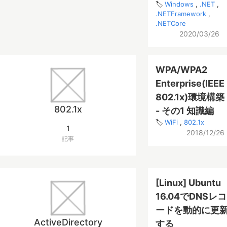
Windows
.NET
.NETFramework
.NETCore
2020/03/26
WPA/WPA2
Enterprise(IEEE
802.1x)環境構築
802.1x
- その1 知識編
WiFi
802.1x
1
2018/12/26
記事
[Linux] Ubuntu
16.04でDNSレコ
ードを動的に更
ActiveDirectory
する