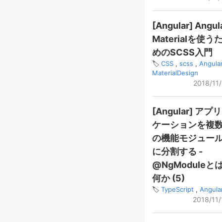
[Angular] Angul
Materialを使う
めのSCSS入門
CSS
scss
Angula
MaterialDesign
2018/11/
[Angular] アプリ
ケーションを複
の機能モジュー
に分割する -
@NgModuleと
何か (5)
TypeScript
Angula
2018/11/