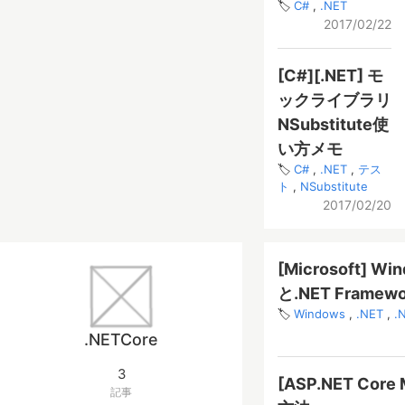
C#
.NET
2017/02/22
[C#][.NET] モ
ックライブラリ
NSubstitute使
い方メモ
C#
.NET
テス
ト
NSubstitute
2017/02/20
[Microsoft
と.NET Frame
Windows
.NET
.
.NETCore
3
[ASP.NET C
記事