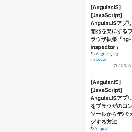
[AngularJS]
[JavaScript]
AngularJSアプ
開発を楽にする
ラウザ拡張「ng-
inspector」
Angular
ng-
inspector
2015/07/
[AngularJS]
[JavaScript]
AngularJSアプ
をブラウザのコ
ソールからデバ
グする方法
Angular