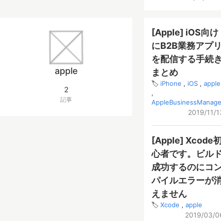
[Apple] iOS向け
にB2B業務アプ
を配信する手続
apple
まとめ
iPhone
iOS
apple
2
記事
AppleBusinessManage
2019/11/1
[Apple] Xcode
心者です。ビル
成功するのにコ
パイルエラーが
えません
Xcode
apple
2019/03/0