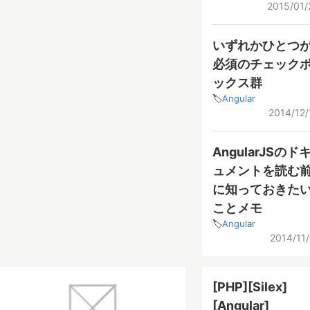
2015/01/
いずれかひとつ
必須のチェック
ックス群
Angular
2014/12/
AngularJSのド
ュメントを読む
に知っておきた
ことメモ
Angular
2014/11/
[PHP][Silex]
[Angular]