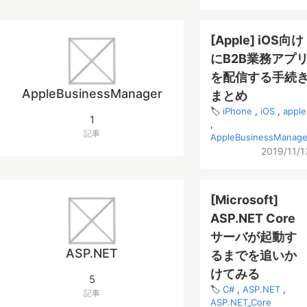
[Apple] iOS向け
にB2B業務アプ
を配信する手続
AppleBusinessManager
まとめ
iPhone
iOS
apple
1
記事
AppleBusinessManage
2019/11/1
[Microsoft]
ASP.NET Core
サーバが起動す
ASP.NET
るまでを追いか
けてみる
5
C#
ASP.NET
記事
ASP.NET_Core