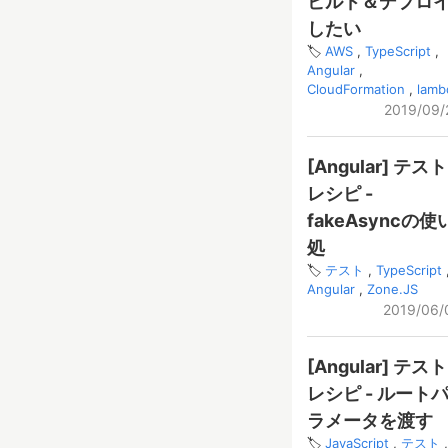
ビルド＆デプロ
したい
AWS
TypeScript
Angular
CloudFormation
lamb
2019/09/
[Angular] テスト
レシピ -
fakeAsyncの使
処
テスト
TypeScript
Angular
Zone.JS
2019/06/
[Angular] テスト
レシピ - ルート
ラメータを渡す
JavaScript
テスト