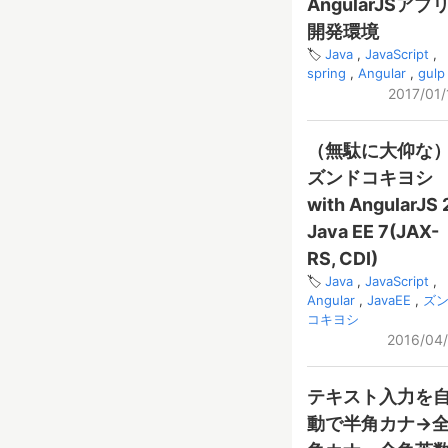
AngularJSアプ
開発環境
Java
JavaScript
spring
Angular
gulp
2017/01/
（無駄に大仰な
ズンドコキヨシ
with AngularJS 
Java EE 7(JAX-
RS, CDI)
Java
JavaScript
Angular
JavaEE
ズ
コキヨシ
2016/04/
テキスト入力を
動で半角カナ→