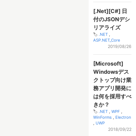
[.Net][C#] 日
付のJSONデシ
リアライズ
.NET
ASP.NET_Core
2019/08/26
[Microsoft]
Windowsデス
クトップ向け業
務アプリ開発に
は何を採用すべ
きか？
.NET
WPF
WinForms
Electron
UWP
2018/09/22