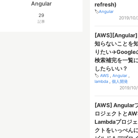
Angular
refresh)
Angular
29
2019/10/
記事
[AWS][Angular]
知らないことを
りたい→Google
検索補完を一覧
したらいい？
AWS
Angular
lambda
個人開発
2019/10/
[AWS] Angular
ロジェクトとAW
Lambdaプロジェ
クトをいっぺん