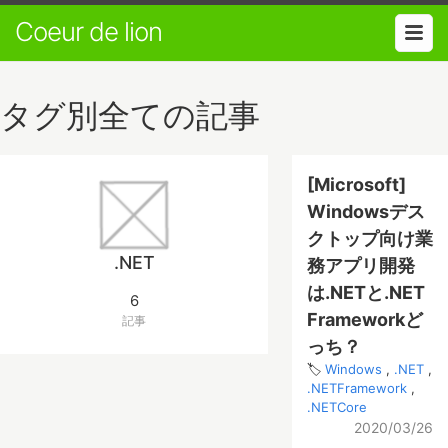
Coeur de lion
タグ別全ての記事
[Microsoft]
Windowsデス
クトップ向け業
.NET
務アプリ開発
は.NETと.NET
6
Frameworkど
記事
っち？
Windows
.NET
.NETFramework
.NETCore
2020/03/26