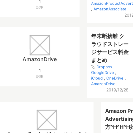
1
AmazonProductAdverti
記事
AmazonAssociate
201
年末断捨離 ク
ラウドストレー
ジサービス料金
AmazonDrive
まとめ
Dropbox
1
GoogleDrive
記事
iCloud
OneDrive
AmazonDrive
2019/12/28
Amazon Pr
Advertis
方^H^H^