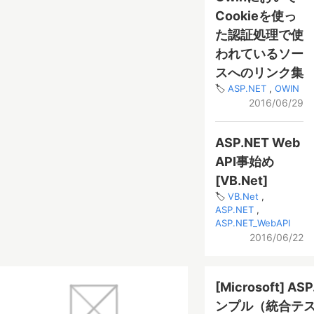
Cookieを使っ
た認証処理で使
われているソー
スへのリンク集
ASP.NET
OWIN
2016/06/29
ASP.NET Web
API事始め
[VB.Net]
VB.Net
ASP.NET
ASP.NET_WebAPI
2016/06/22
[Microsoft]
ンプル（統合テ