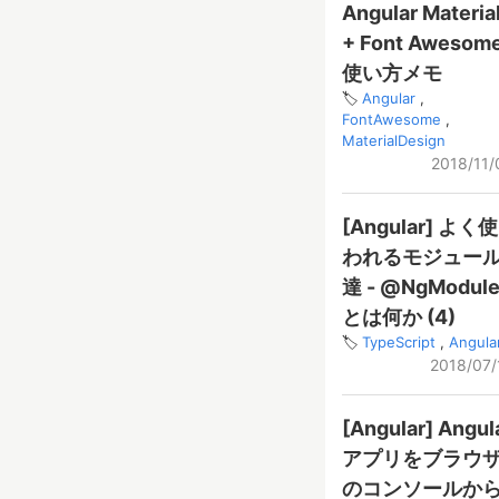
Angular Materia
+ Font Awesom
使い方メモ
Angular
FontAwesome
MaterialDesign
2018/11/
[Angular] よく使
われるモジュー
達 - @NgModul
とは何か (4)
TypeScript
Angula
2018/07/
[Angular] Angul
アプリをブラウ
のコンソールか