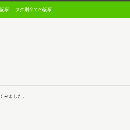
記事
タグ別全ての記事
まとめてみました。