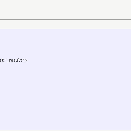
t' result">
