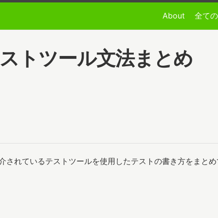
About
全ての
a Webテストツール文法まとめ
esting-tools で紹介されているテストツールを使用したテストの書き方を