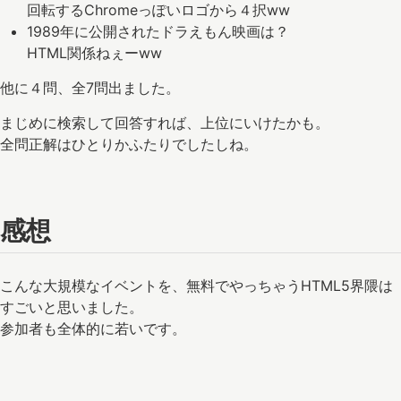
回転するChromeっぽいロゴから４択ww
1989年に公開されたドラえもん映画は？
HTML関係ねぇーww
他に４問、全7問出ました。
まじめに検索して回答すれば、上位にいけたかも。
全問正解はひとりかふたりでしたしね。
感想
こんな大規模なイベントを、無料でやっちゃうHTML5界隈は
すごいと思いました。
参加者も全体的に若いです。