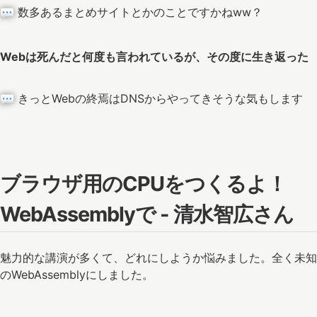
数多あるまとめサイトとかのことですかねww？
Webは死んだと何度も言われているが、その度に生き返った
きっとWebの終焉はDNSからやってきそうな気もします
ブラウザ用のCPUをつくるよ！
WebAssemblyで - 清水智広さん
魅力的な講演が多くて、どれにしようか悩みました。全く未知
のWebAssemblyにしました。