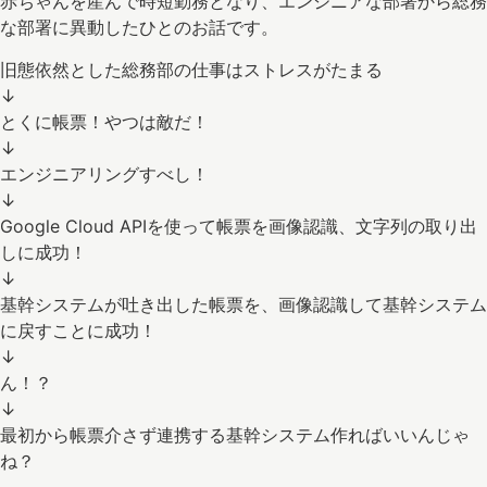
赤ちゃんを産んで時短勤務となり、エンジニアな部署から総務
な部署に異動したひとのお話です。
旧態依然とした総務部の仕事はストレスがたまる
↓
とくに帳票！やつは敵だ！
↓
エンジニアリングすべし！
↓
Google Cloud APIを使って帳票を画像認識、文字列の取り出
しに成功！
↓
基幹システムが吐き出した帳票を、画像認識して基幹システム
に戻すことに成功！
↓
ん！？
↓
最初から帳票介さず連携する基幹システム作ればいいんじゃ
ね？