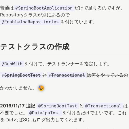
普通は
だけで足りるのですが、
@SpringBootApplication
Repositoryクラスが別にあるので
を付けています。
@EnableJpaRepositories
テストクラスの作成
を付けて、テストランナーを指定します。
@RunWith
と
は何をやっているの
@SpringBootTest
@Transactional
かわかりません。
2016/11/17 追記
と
は
@SpringBootTest
@Transactional
不要でした。
を付けるだけでよいです。これ
@DataJpaTest
をつければSQLもログ出力してくれます。