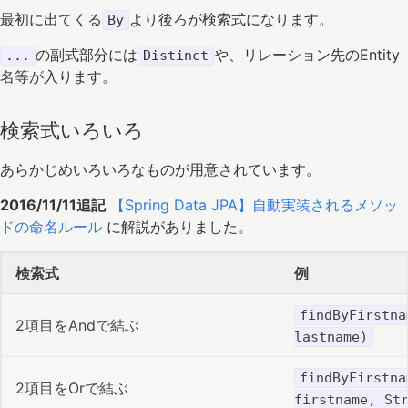
最初に出てくる
より後ろが検索式になります。
By
の副式部分には
や、リレーション先のEntity
...
Distinct
名等が入ります。
検索式いろいろ
あらかじめいろいろなものが用意されています。
2016/11/11追記
【Spring Data JPA】自動実装されるメソッ
ドの命名ルール
に解説がありました。
検索式
例
findByFirstna
2項目をAndで結ぶ
lastname)
findByFirstna
2項目をOrで結ぶ
firstname, St