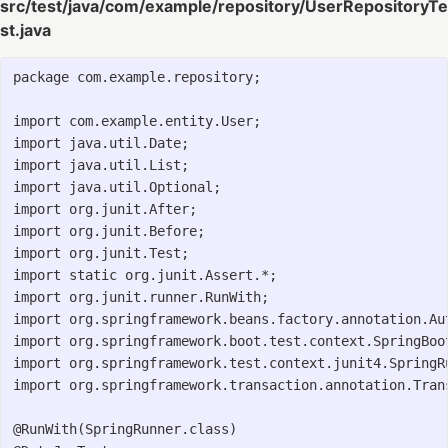
src/test/java/com/example/repository/UserRepositoryTe
st.java
package com.example.repository;

import com.example.entity.User;

import java.util.Date;

import java.util.List;

import java.util.Optional;

import org.junit.After;

import org.junit.Before;

import org.junit.Test;

import static org.junit.Assert.*;

import org.junit.runner.RunWith;

import org.springframework.beans.factory.annotation.Aut
import org.springframework.boot.test.context.SpringBoot
import org.springframework.test.context.junit4.SpringRu
import org.springframework.transaction.annotation.Trans
@RunWith(SpringRunner.class)
