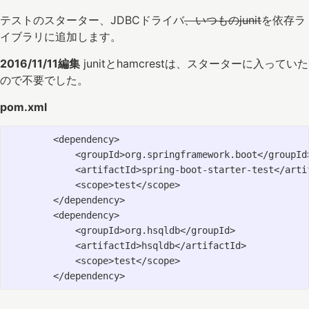
テストのスターター、JDBCドライバ
、いつものjunit
を依存ラ
イブラリに追加します。
2016/11/11編集
junitとhamcrestは、スターターに入っていた
ので不要でした。
pom.xml
        <dependency>

            <groupId>org.springframework.boot</groupId>
            <artifactId>spring-boot-starter-test</artif
            <scope>test</scope>

        </dependency>

        <dependency>

            <groupId>org.hsqldb</groupId>

            <artifactId>hsqldb</artifactId>

            <scope>test</scope>
