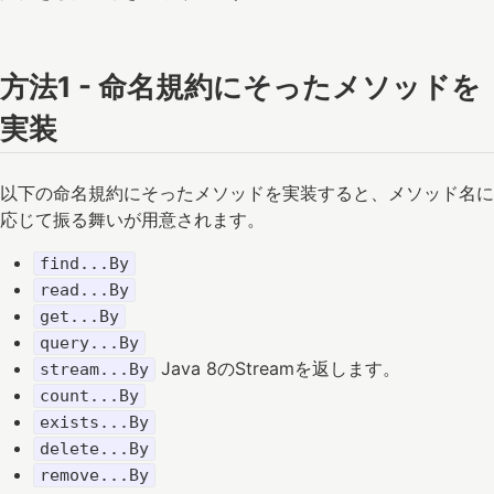
方法1 - 命名規約にそったメソッドを
実装
以下の命名規約にそったメソッドを実装すると、メソッド名に
応じて振る舞いが用意されます。
find...By
read...By
get...By
query...By
Java 8のStream
を返します。
stream...By
count...By
exists...By
delete...By
remove...By