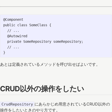
@Component

public class SomeClass {

  // ...

  @Autowired

  private SomeRepository someRepository;

  // ...

あとは定義されているメソッドを呼び出せばよいです。
CRUD以外の操作をしたい
にあらかじめ用意されているCRUD以外の
CrudRepository
操作をしたいときのやり方です。