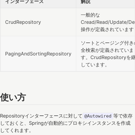
インターフェース
解説
一般的な
CrudRepository
Cread/Read/Update/De
操作が定義されています
ソートとページング付き
全検索が定義されていま
PagingAndSortingRepository
す。CrudRepositoryを
しています。
使い方
Repositoryインターフェースに対して
等で依存
@Autowired
しておくと、Springが自動的にプロキシインスタンスを作成
してくれます。