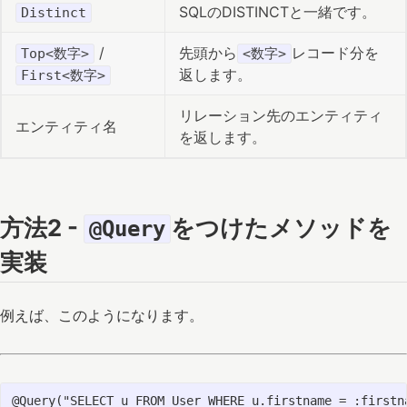
SQLのDISTINCTと一緒です。
Distinct
/
先頭から
レコード分を
Top<数字>
<数字>
返します。
First<数字>
リレーション先のエンティティ
エンティティ名
を返します。
方法2 -
をつけたメソッドを
@Query
実装
例えば、このようになります。
@Query("SELECT u FROM User WHERE u.firstname = :firstna