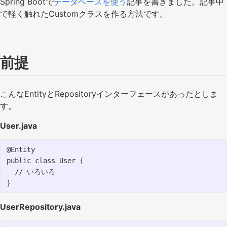
Spring Bootで
データベースを使う
記事を書きました。記事中
で軽く触れたCustomクラスを作る方法です。
前提
こんなEntityとRepositoryインターフェースがあったとしま
す。
User.java
@Entity

public class User {

  // いろいろ

UserRepository.java