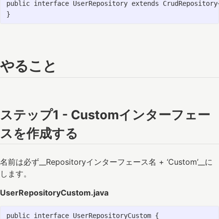
public interface UserRepository extends CrudRepository<
やること
ステップ1 - Customインターフェー
スを作成する
名前は必ず__Repositoryインターフェース名 + ‘Custom’__に
します。
UserRepositoryCustom.java
public interface UserRepositoryCustom {
