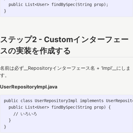
  public List<User> findBySpec(String prop);

ステップ2 - Customインターフェー
スの実装を作成する
名前は必ず__Repositoryインターフェース名 + ‘Impl’__にしま
す。
UserRepositoryImpl.java
public class UserRepositoryImpl implements UserReposito
  public List<User> findBySpec(String prop) {

    // いろいろ

  }
