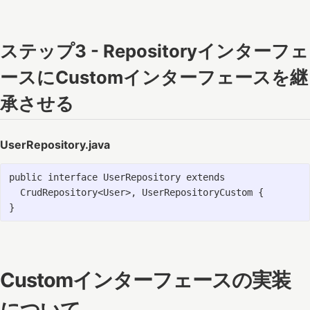
ステップ3 - Repositoryインターフェ
ースにCustomインターフェースを継
承させる
UserRepository.java
public interface UserRepository extends

  CrudRepository<User>, UserRepositoryCustom {

Customインターフェースの実装
について