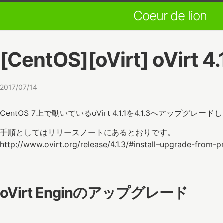
Coeur de lion
[CentOS][oVirt] oVi
2017/07/14
CentOS 7上で動いているoVirt 4.1.1を4.1.3へアップグレー
手順としてはリリースノートにあるとおりです。
http://www.ovirt.org/release/4.1.3/#install–upgrade-from-p
oVirt Enginのアップグレード