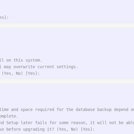
l on this system.

 may overwrite current settings.

time and space required for the database backup depend o
mplete.

nd Setup later fails for some reason, it will not be able