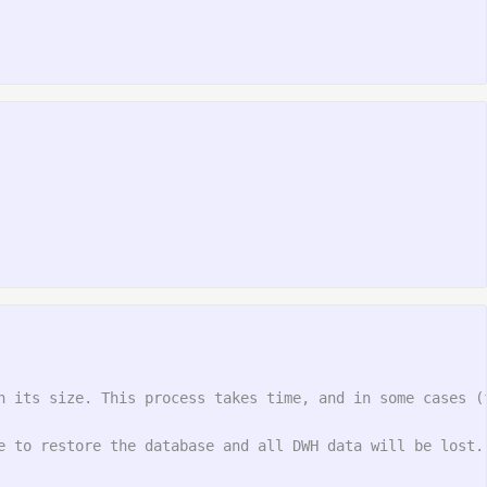
n its size. This process takes time, and in some cases (f
 to restore the database and all DWH data will be lost.
