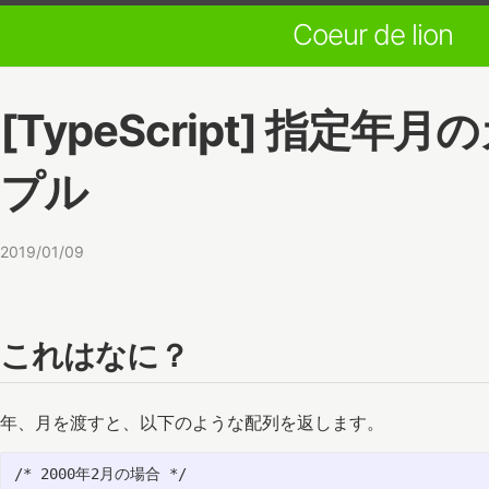
Coeur de lion
[TypeScript] 
プル
2019/01/09
これはなに？
年、月を渡すと、以下のような配列を返します。
/* 2000年2月の場合 */
