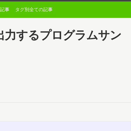
記事
タグ別全ての記事
列を出力するプログラムサン